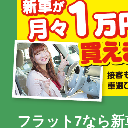
フラット7なら新